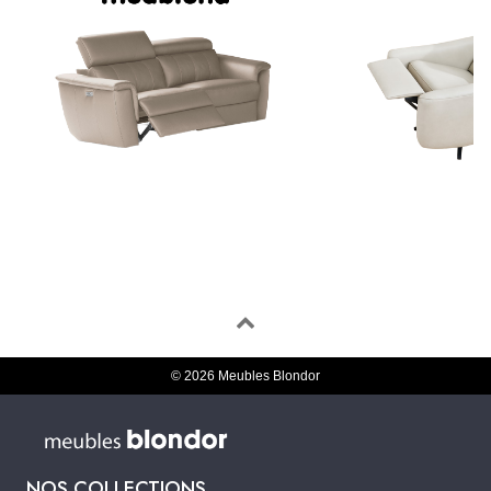
© 2026 Meubles Blondor
NOS COLLECTIONS