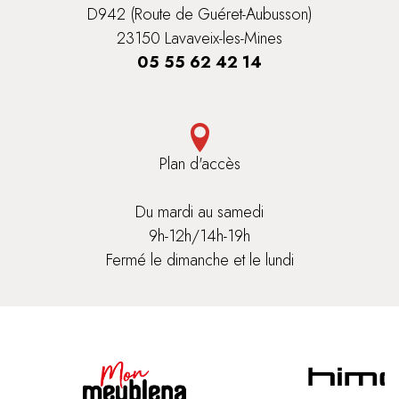
D942 (Route de Guéret-Aubusson)
23150 Lavaveix-les-Mines
05 55 62 42 14
Plan d'accès
Du mardi au samedi
9h-12h/14h-19h
Fermé le dimanche et le lundi