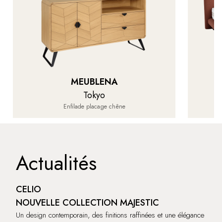
MEUBLENA
Tokyo
M
Enfilade placage chêne
Actualités
CELIO
NOUVELLE COLLECTION MAJESTIC
Un design contemporain, des finitions raffinées et une élégance