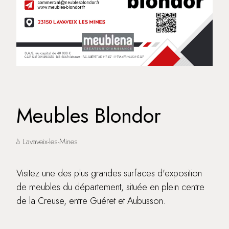
Meubles Blondor
à Lavaveix-les-Mines
Visitez une des plus grandes surfaces d'exposition
de meubles du département, située en plein centre
de la Creuse, entre Guéret et Aubusson.