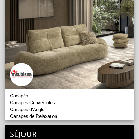
Canapés
Canapés Convertibles
Canapés d'Angle
Canapés de Relaxation
Fauteuils
SÉJOUR