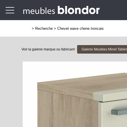
>
Recherche
>
Chevet wave chene troncais
Voir la galerie marque ou fabricant :
Galerie Meubles Minet Table