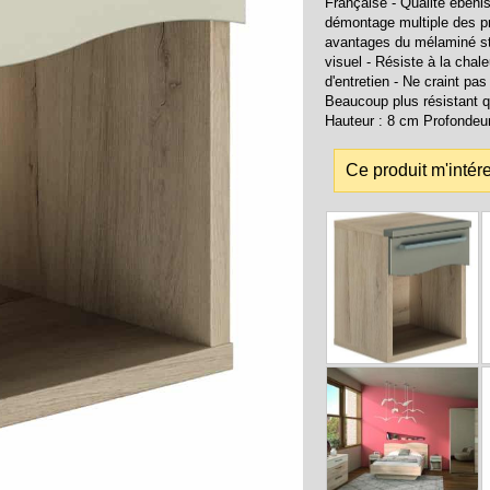
Française - Qualité ébénis
démontage multiple des p
avantages du mélaminé str
visuel - Résiste à la chal
d'entretien - Ne craint pa
Beaucoup plus résistant qu
Hauteur : 8 cm Profondeur
Ce produit m'intér